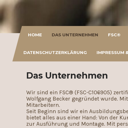
HOME
DAS UNTERNEHMEN
FSC®
DATENSCHUTZERKLÄRUNG
IMPRESSUM 
Das Unternehmen
Wir sind ein FSC® (FSC-C106905) zertif
Wolfgang Becker gegründet wurde. Mitt
Mitarbeitern.
Seit Beginn sind wir ein Ausbildungsbe
bietet alles aus einer Hand: Von der K
zur Ausführung und Montage. Mit persö