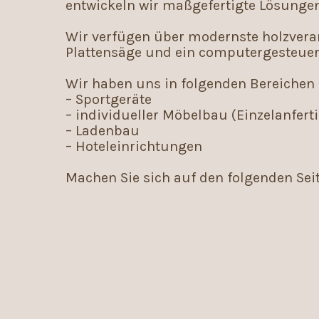
entwickeln wir maßgefertigte Lösunge
Wir verfügen über modernste holzverar
Plattensäge und ein computergesteue
Wir haben uns in folgenden Bereichen s
– Sportgeräte
– individueller Möbelbau (Einzelanfer
– Ladenbau
– Hoteleinrichtungen
Machen Sie sich auf den folgenden Seit