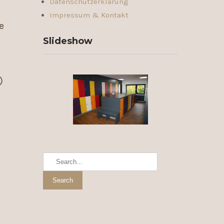
Datenschutzerklärung
Impressum & Kontakt
e
Slideshow
)