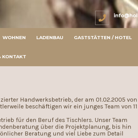
info@hol
WOHNEN
LADENBAU
GASTSTÄTTEN / HOTEL
& KONTAKT
izierter Handwerksbetrieb, der am 01.02.2005 von
lerweile beschäftigen wir ein junges Team von 11
trieb für den Beruf des Tischlers. Unser Team
undenberatung über die Projektplanung, bis hin
nlicher Beratung und viel Liebe zum Detail